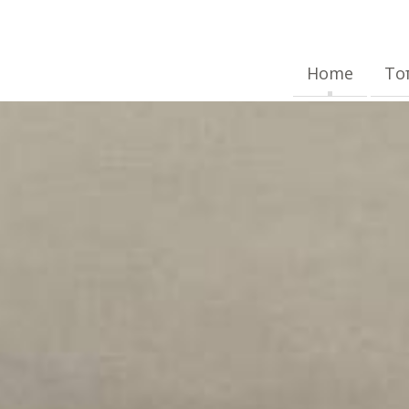
Home
Το