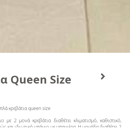
α Queen Size
πλά κρεβάτια queen size
 με 2 μονά κρεβάτια διαθέτει κλιματισμό, καθιστικό,
ώς και ιδιωτικό μπάνιο με μπανιέρα. Η μονάδα διαθέτει 2