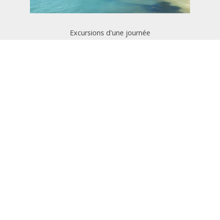
Excursions d'une journée
Faites une excursion d'une journée à l'île Saona
pour profiter de plages propres, d'eaux claires
et d'une atmosphère relaxante ou explorez la
vibrante zone coloniale de la capitale, visitez des
musées et appréciez la riche culture et histoire
de la République dominicaine.
Activités à Punta Cana