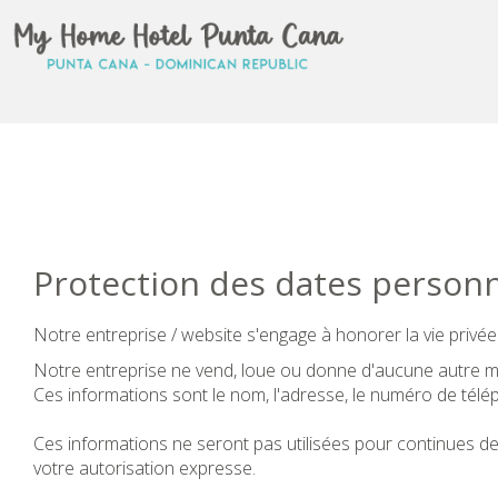
Protection des dates personn
Notre entreprise / website s'engage à honorer la vie privé
Notre entreprise ne vend, loue ou donne d'aucune autre mani
Ces informations sont le nom, l'adresse, le numéro de télé
Ces informations ne seront pas utilisées pour continues d
votre autorisation expresse.