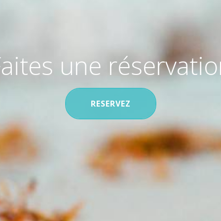
aites une réservati
RESERVEZ