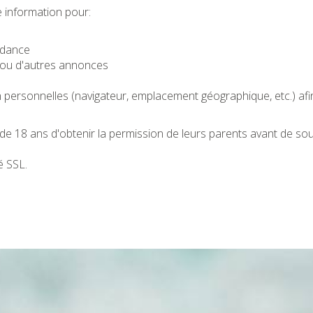
e information pour:
ndance
 ou d'autres annonces
n personnelles (navigateur, emplacement géographique, etc.) afi
18 ans d'obtenir la permission de leurs parents avant de soum
é SSL.