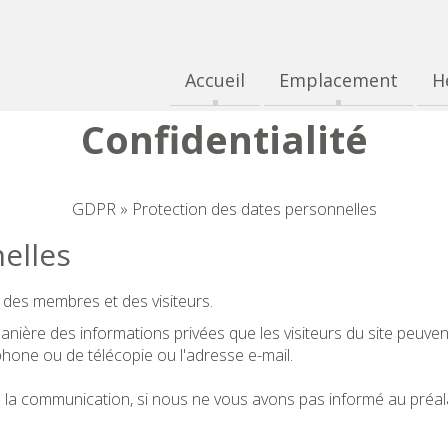
Accueil
Emplacement
H
Confidentialité
GDPR » Protection des dates personnelles
elles
e des membres et des visiteurs.
ère des informations privées que les visiteurs du site peuvent 
phone ou de télécopie ou l'adresse e-mail.
e la communication, si nous ne vous avons pas informé au préal