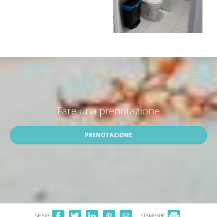
Fare una prenotazione
PRENOTAZIONE
SHARE
STAMPARE